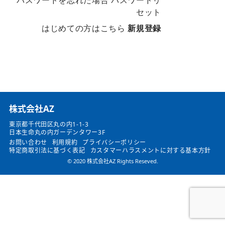
パスワードを忘れた場合
パスワードリ
セット
はじめての方はこちら
新規登録
​株式会社AZ
東京都千代田区丸の内1-1-3
日本生命丸の内ガーデンタワー3F
お問い合わせ
利用規約
プライバシーポリシー
特定商取引法に基づく表記
カスタマーハラスメントに対する基本方針
© 2020 株式会社AZ Rights Reseved.