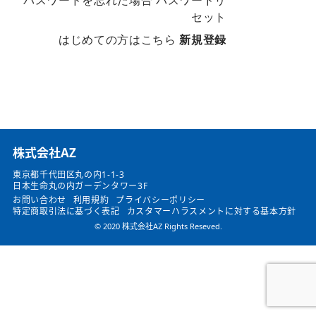
パスワードを忘れた場合
パスワードリ
セット
はじめての方はこちら
新規登録
​株式会社AZ
東京都千代田区丸の内1-1-3
日本生命丸の内ガーデンタワー3F
お問い合わせ
利用規約
プライバシーポリシー
特定商取引法に基づく表記
カスタマーハラスメントに対する基本方針
© 2020 株式会社AZ Rights Reseved.