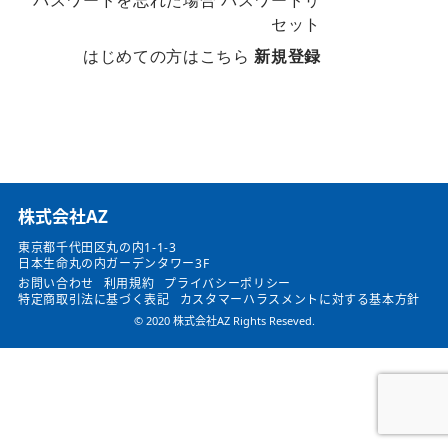
パスワードを忘れた場合
パスワードリ
セット
はじめての方はこちら
新規登録
​株式会社AZ
東京都千代田区丸の内1-1-3
日本生命丸の内ガーデンタワー3F
お問い合わせ
利用規約
プライバシーポリシー
特定商取引法に基づく表記
カスタマーハラスメントに対する基本方針
© 2020 株式会社AZ Rights Reseved.