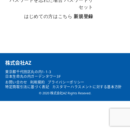
パスワードを忘れた場合
パスワードリ
セット
はじめての方はこちら
新規登録
​株式会社AZ
東京都千代田区丸の内1-1-3
日本生命丸の内ガーデンタワー3F
お問い合わせ
利用規約
プライバシーポリシー
特定商取引法に基づく表記
カスタマーハラスメントに対する基本方針
© 2020 株式会社AZ Rights Reseved.