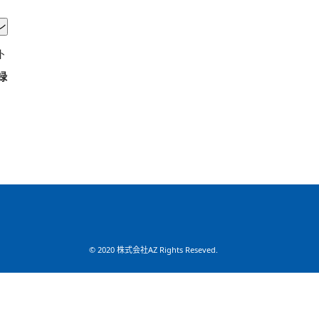
ト
録
© 2020 株式会社AZ Rights Reseved.