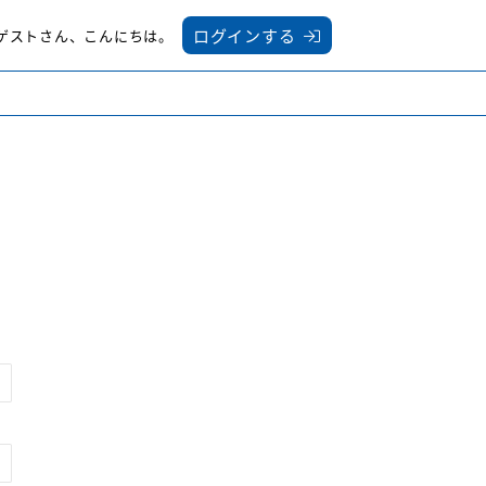
ログインする
ゲスト
さん
、こんにちは。