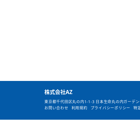
​株式会社AZ
東京都千代田区丸の内1-1-3
日本生命丸の内ガーデン
お問い合わせ
利用規約
プライバシーポリシー
特