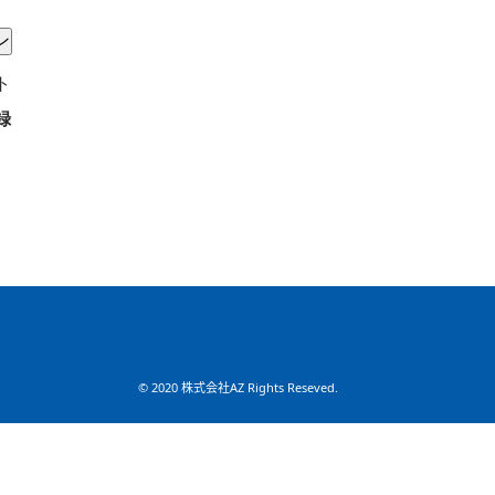
ト
録
© 2020 株式会社AZ Rights Reseved.