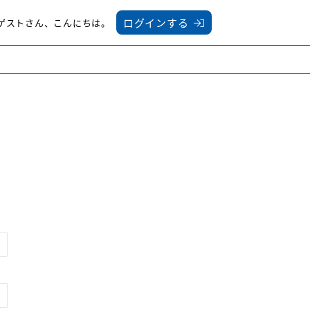
ログインする
ゲスト
さん
、こんにちは。