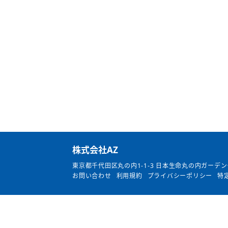
​株式会社AZ
東京都千代田区丸の内1-1-3
日本生命丸の内ガーデン
お問い合わせ
利用規約
プライバシーポリシー
特