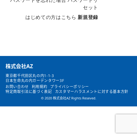
パスワードを忘れた場合
パスワードリ
セット
はじめての方はこちら
新規登録
​株式会社AZ
東京都千代田区丸の内1-1-3
日本生命丸の内ガーデンタワー3F
お問い合わせ
利用規約
プライバシーポリシー
特定商取引法に基づく表記
カスタマーハラスメントに対する基本方針
© 2020 株式会社AZ Rights Reseved.