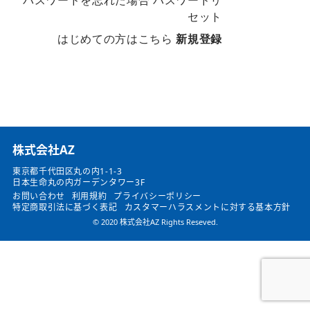
パスワードを忘れた場合
パスワードリ
セット
はじめての方はこちら
新規登録
​株式会社AZ
東京都千代田区丸の内1-1-3
日本生命丸の内ガーデンタワー3F
お問い合わせ
利用規約
プライバシーポリシー
特定商取引法に基づく表記
カスタマーハラスメントに対する基本方針
© 2020 株式会社AZ Rights Reseved.