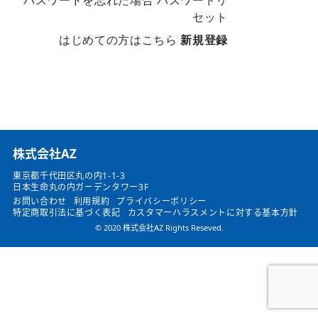
パスワードを忘れた場合
パスワードリ
セット
はじめての方はこちら
新規登録
​株式会社AZ
東京都千代田区丸の内1-1-3
日本生命丸の内ガーデンタワー3F
お問い合わせ
利用規約
プライバシーポリシー
特定商取引法に基づく表記
カスタマーハラスメントに対する基本方針
© 2020 株式会社AZ Rights Reseved.