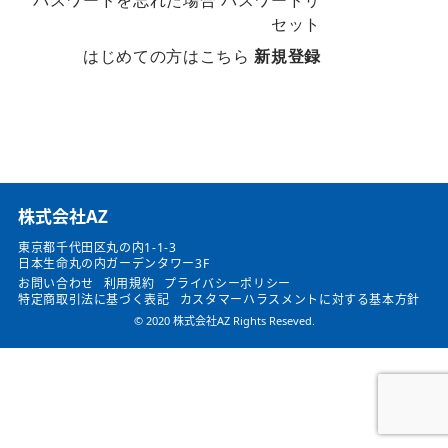
パスワードを忘れた場合
パスワードリ
セット
はじめての方はこちら
新規登録
​株式会社AZ
東京都千代田区丸の内1-1-3
日本生命丸の内ガーデンタワー3F
お問い合わせ
利用規約
プライバシーポリシー
特定商取引法に基づく表記
カスタマーハラスメントに対する基本方針
© 2020 株式会社AZ Rights Reseved.