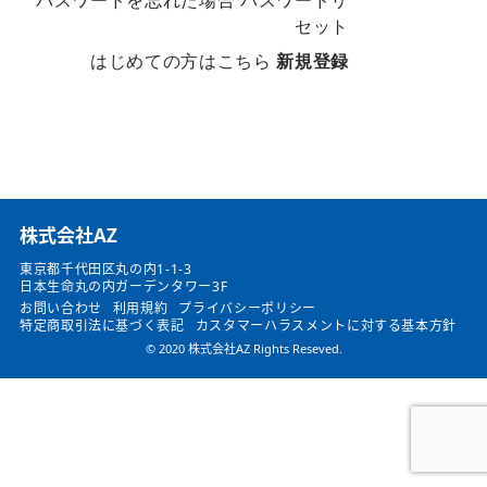
パスワードを忘れた場合
パスワードリ
セット
はじめての方はこちら
新規登録
​株式会社AZ
東京都千代田区丸の内1-1-3
日本生命丸の内ガーデンタワー3F
お問い合わせ
利用規約
プライバシーポリシー
特定商取引法に基づく表記
カスタマーハラスメントに対する基本方針
© 2020 株式会社AZ Rights Reseved.