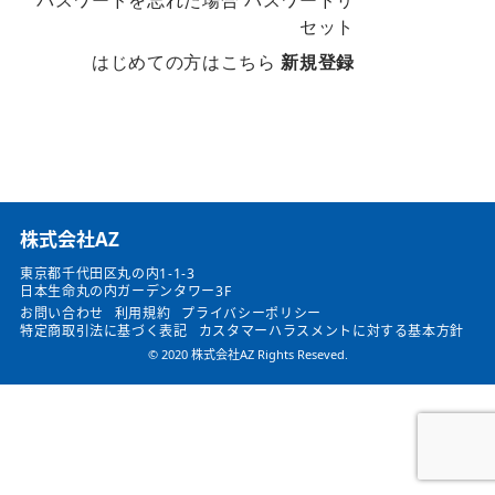
パスワードを忘れた場合
パスワードリ
セット
はじめての方はこちら
新規登録
​株式会社AZ
東京都千代田区丸の内1-1-3
日本生命丸の内ガーデンタワー3F
お問い合わせ
利用規約
プライバシーポリシー
特定商取引法に基づく表記
カスタマーハラスメントに対する基本方針
© 2020 株式会社AZ Rights Reseved.