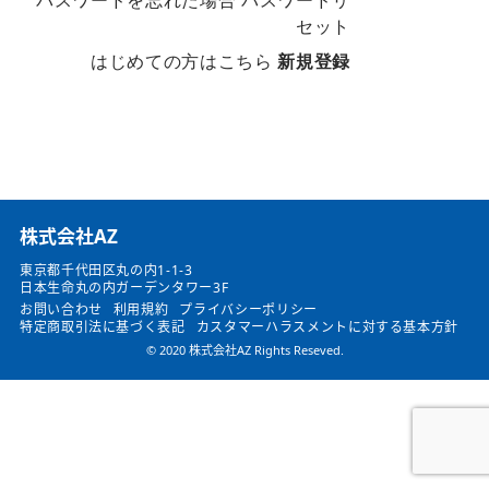
パスワードを忘れた場合
パスワードリ
セット
はじめての方はこちら
新規登録
​株式会社AZ
東京都千代田区丸の内1-1-3
日本生命丸の内ガーデンタワー3F
お問い合わせ
利用規約
プライバシーポリシー
特定商取引法に基づく表記
カスタマーハラスメントに対する基本方針
© 2020 株式会社AZ Rights Reseved.