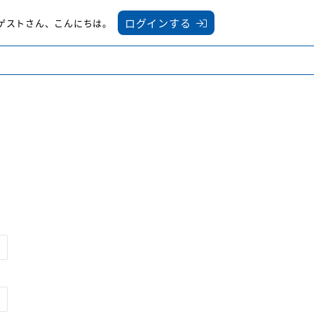
ログインする
ゲスト
さん
、こんにちは。