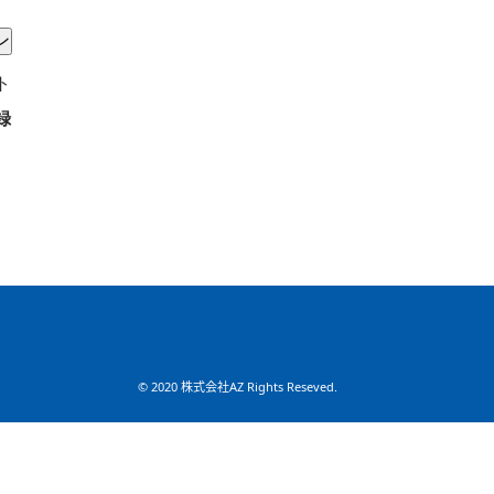
ト
録
© 2020 株式会社AZ Rights Reseved.