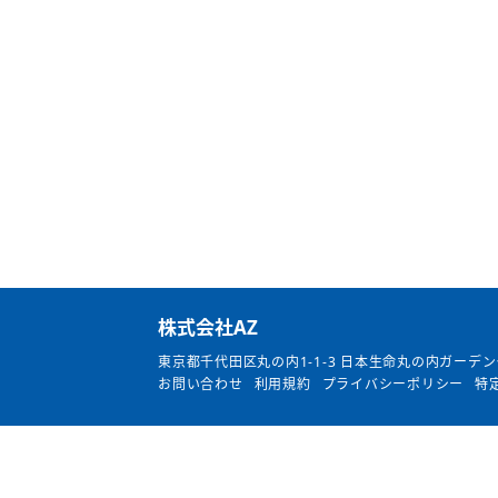
​株式会社AZ
東京都千代田区丸の内1-1-3
日本生命丸の内ガーデン
お問い合わせ
利用規約
プライバシーポリシー
特